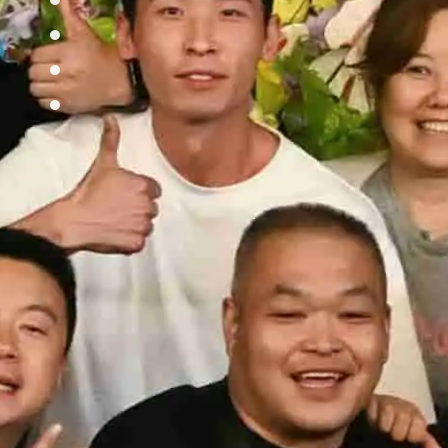
草民影音新闻
草民影音群星
草民影音作品
关于草民影音