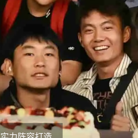
！实力阵容打造