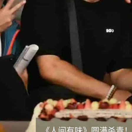
《人间有味》圆满杀青