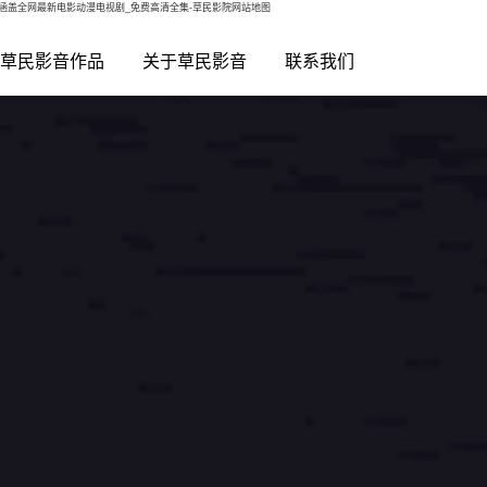
-涵盖全网最新电影动漫电视剧_免费高清全集-草民影院网站地图
草民影音作品
关于草民影音
联系我们